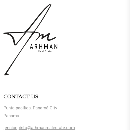
CONTACT US
Punta pacifica, Panamá City
Panama
jennicepinto@arhmanrealestate.com