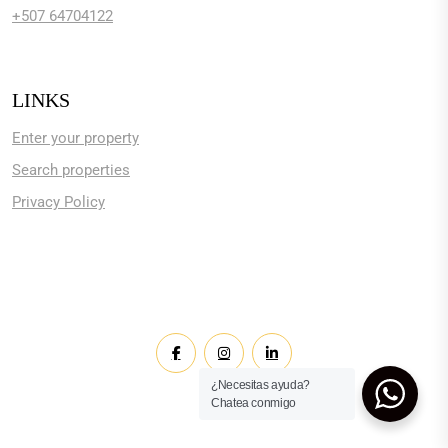
+507 64704122
LINKS
Enter your property
Search properties
Privacy Policy
¿Necesitas ayuda?
Chatea conmigo