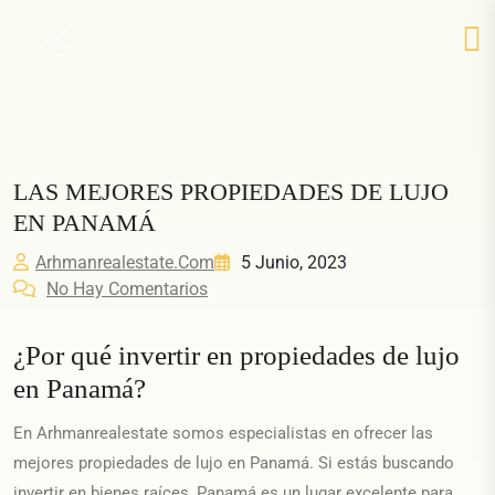
LAS MEJORES PROPIEDADES DE LUJO
EN PANAMÁ
Arhmanrealestate.com
5 Junio, 2023
No Hay Comentarios
¿Por qué invertir en propiedades de lujo
en Panamá?
En Arhmanrealestate somos especialistas en ofrecer las
mejores propiedades de lujo en Panamá. Si estás buscando
invertir en bienes raíces, Panamá es un lugar excelente para