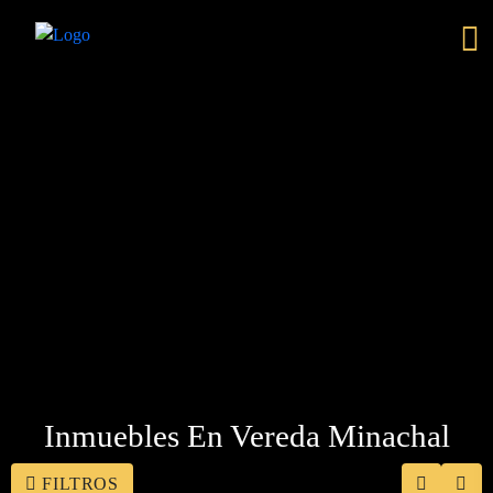
Inmuebles En Vereda Minachal
FILTROS