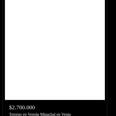
$2.700.000
Terreno en Vereda Minachal en Venta